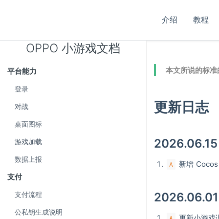
介绍
教程
OPPO 小游戏文档
本文所说的标准的
平台能力
登录
更新日志
对战
桌面图标
2026.06.15
游戏加载
数据上报
新增 Coc
A
支付
支付流程
2026.06.01
公私钥生成说明
更新小游戏调试
A