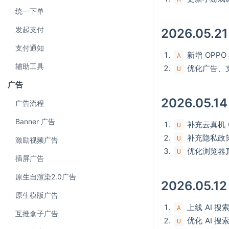
统一下单
发起支付
2026.05.21
支付通知
新增 OPPO
A
辅助工具
优化广告、支
U
广告
2026.05.14
广告流程
Banner 广告
补充云真机 
U
补充隐私政策
U
激励视频广告
优化浏览器真
U
插屏广告
原生自渲染2.0广告
2026.05.12
原生模版广告
上线 AI 搜
A
互推盒子广告
优化 AI 
U